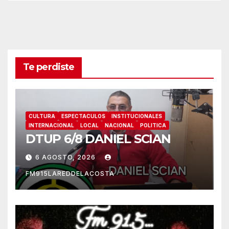
Te perdiste
CULTURA
ESPECTACULOS
INSTITUCIONALES
INTERNACIONAL
LOCAL
NACIONAL
POLITICA
DTUP 6/8 DANIEL SCIAN
6 AGOSTO, 2026
FM915LAREDDELACOSTA