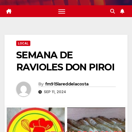
LOCAL
SEMANA DE
RAVIOLES DON PIROI
By
fm915lareddelacosta
SEP 11, 2024