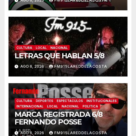
AGO 6, 2026
FM915LAREDDELACOSTA
CULTURA
LOCAL
NACIONAL
LETRAS QUE HABLAN 5/8
AGO 6, 2026
FM915LAREDDELACOSTA
CULTURA
DEPORTES
ESPECTACULOS
INSTITUCIONALES
INTERNACIONAL
LOCAL
NACIONAL
POLITICA
MARCA REGISTRADA 6/8
FERNANDO POSSE
AGO 6, 2026
FM915LAREDDELACOSTA