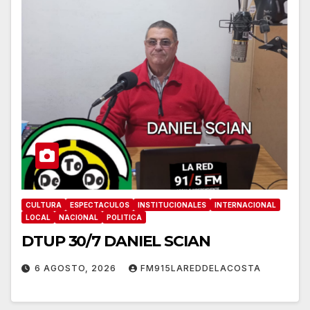
CULTURA
ESPECTACULOS
INSTITUCIONALES
INTERNACIONAL
LOCAL
NACIONAL
POLITICA
DTUP 30/7 DANIEL SCIAN
6 AGOSTO, 2026
FM915LAREDDELACOSTA