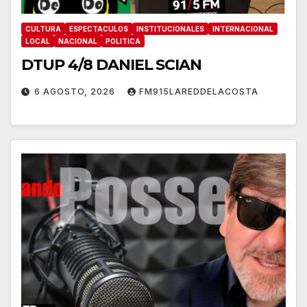
CULTURA
ESPECTACULOS
INSTITUCIONALES
INTERNACIONAL
LOCAL
NACIONAL
POLITICA
DTUP 4/8 DANIEL SCIAN
6 AGOSTO, 2026
FM915LAREDDELACOSTA