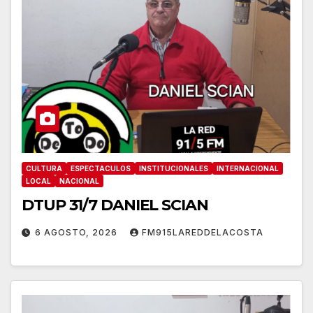
CULTURA
ESPECTACULOS
INSTITUCIONALES
INTERNACIONAL
LOCAL
NACIONAL
DTUP 31/7 DANIEL SCIAN
6 AGOSTO, 2026
FM915LAREDDELACOSTA