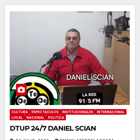
CULTURA
ESPECTACULOS
INSTITUCIONALES
INTERNACIONAL
LOCAL
NACIONAL
POLITICA
DTUP 24/7 DANIEL SCIAN