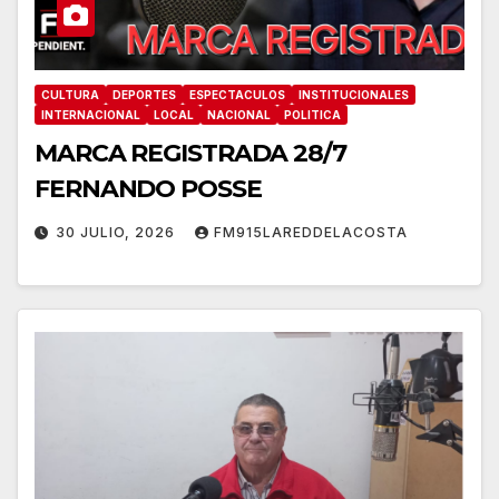
CULTURA
DEPORTES
ESPECTACULOS
INSTITUCIONALES
INTERNACIONAL
LOCAL
NACIONAL
POLITICA
MARCA REGISTRADA 28/7
FERNANDO POSSE
30 JULIO, 2026
FM915LAREDDELACOSTA