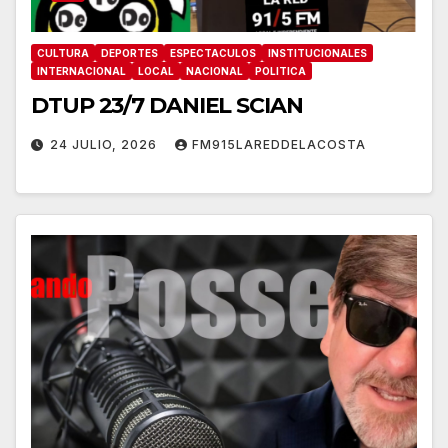
CULTURA
DEPORTES
ESPECTACULOS
INSTITUCIONALES
INTERNACIONAL
LOCAL
NACIONAL
POLITICA
DTUP 23/7 DANIEL SCIAN
24 JULIO, 2026
FM915LAREDDELACOSTA