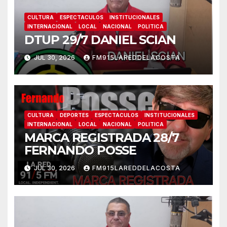
CULTURA
ESPECTACULOS
INSTITUCIONALES
INTERNACIONAL
LOCAL
NACIONAL
POLITICA
DTUP 29/7 DANIEL SCIAN
JUL 30, 2026
FM915LAREDDELACOSTA
CULTURA
DEPORTES
ESPECTACULOS
INSTITUCIONALES
INTERNACIONAL
LOCAL
NACIONAL
POLITICA
MARCA REGISTRADA 28/7
FERNANDO POSSE
JUL 30, 2026
FM915LAREDDELACOSTA