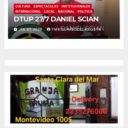
CULTURA
ESPECTACULOS
INSTITUCIONALES
INTERNACIONAL
LOCAL
NACIONAL
POLITICA
DTUP 27/7 DANIEL SCIAN
JUL 27, 2026
FM915LAREDDELACOSTA