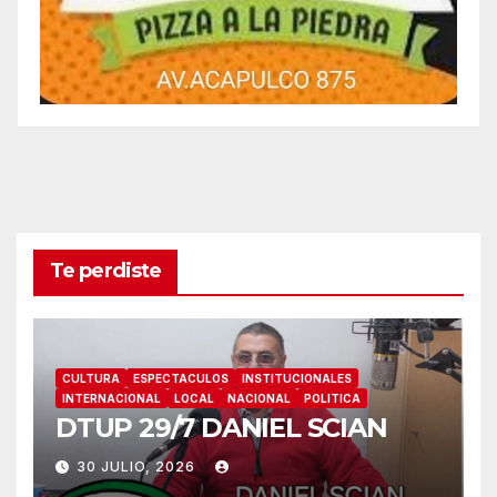
Te perdiste
CULTURA
ESPECTACULOS
INSTITUCIONALES
INTERNACIONAL
LOCAL
NACIONAL
POLITICA
DTUP 29/7 DANIEL SCIAN
30 JULIO, 2026