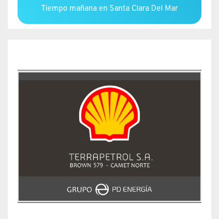
Tiempo mañana en Santa Clara Del Mar