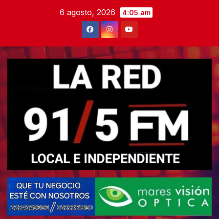
Skip
6 agosto, 2026
4:05 am
to
content