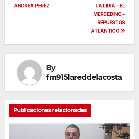
ANDREA PÉREZ
LA LIDIA – EL
de
MERCEDINO –
entradas
REPUESTOS
ATLANTICO
By
fm915lareddelacosta
Publicaciones relacionadas