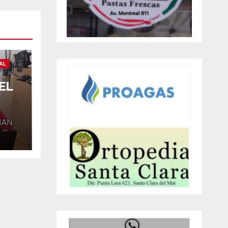
AL
EL