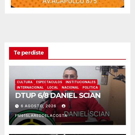
Te perdiste
CULTURA
ESPECTACULOS
INSTITUCIONALES
INTERNACIONAL
LOCAL
NACIONAL
POLITICA
DTUP 6/8 DANIEL SCIAN
6 AGOSTO, 2026
FM915LAREDDELACOSTA