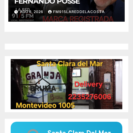
FERNANDO POSSE
AGO 6, 2026
FM915LAREDDELACOSTA