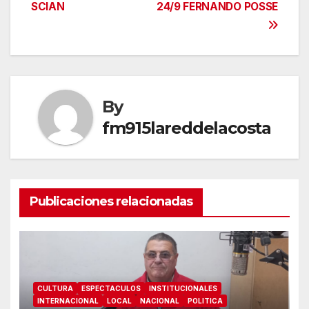
SCIAN
24/9 FERNANDO POSSE
de
entradas
By
fm915lareddelacosta
Publicaciones relacionadas
CULTURA
ESPECTACULOS
INSTITUCIONALES
INTERNACIONAL
LOCAL
NACIONAL
POLITICA