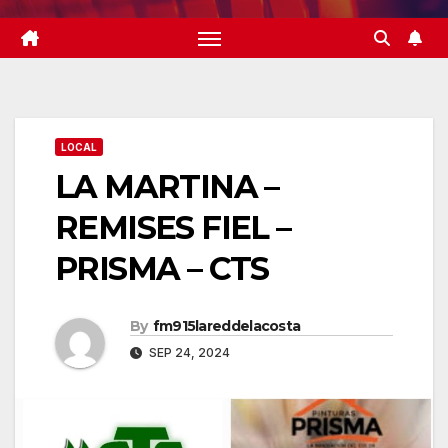
LOCAL
LA MARTINA –
REMISES FIEL –
PRISMA – CTS
By
fm915lareddelacosta
SEP 24, 2024