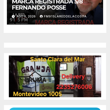
MARCA REGISTRADA 5/8
FERNANDO POSSE
AGO 6, 2026
FM915LAREDDELACOSTA