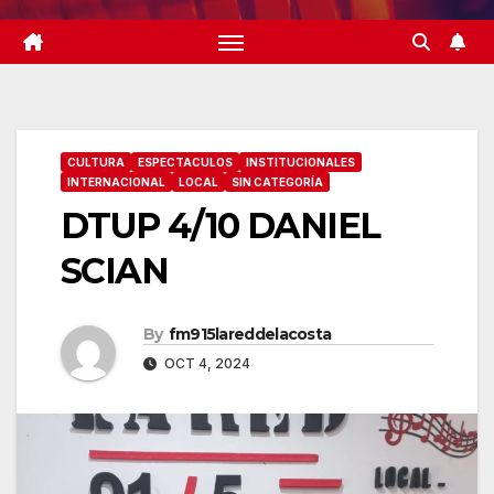
CULTURA
ESPECTACULOS
INSTITUCIONALES
INTERNACIONAL
LOCAL
SIN CATEGORÍA
DTUP 4/10 DANIEL
SCIAN
By
fm915lareddelacosta
OCT 4, 2024