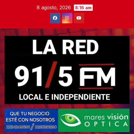
Skip
8 agosto, 2026
8:16 am
to
content