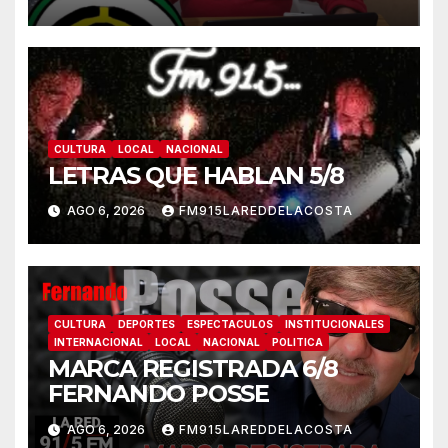
CULTURA
LOCAL
NACIONAL
LETRAS QUE HABLAN 5/8
AGO 6, 2026
FM915LAREDDELACOSTA
CULTURA
DEPORTES
ESPECTACULOS
INSTITUCIONALES
INTERNACIONAL
LOCAL
NACIONAL
POLITICA
MARCA REGISTRADA 6/8
FERNANDO POSSE
AGO 6, 2026
FM915LAREDDELACOSTA