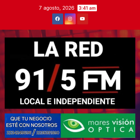
Skip
7 agosto, 2026
3:41 am
to
content