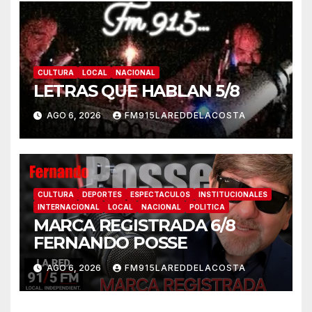
CULTURA
LOCAL
NACIONAL
LETRAS QUE HABLAN 5/8
AGO 6, 2026
FM915LAREDDELACOSTA
CULTURA
DEPORTES
ESPECTACULOS
INSTITUCIONALES
INTERNACIONAL
LOCAL
NACIONAL
POLITICA
MARCA REGISTRADA 6/8
FERNANDO POSSE
AGO 6, 2026
FM915LAREDDELACOSTA