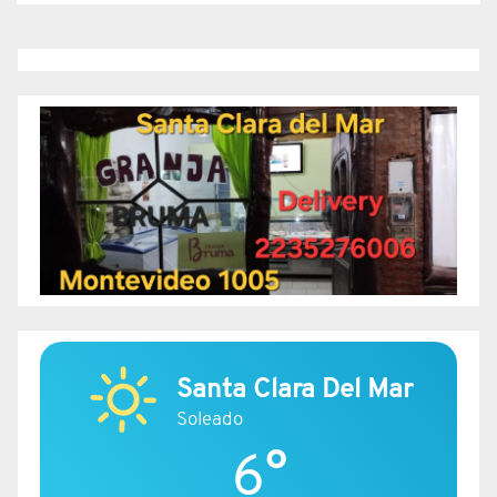
Santa Clara Del Mar
Soleado
6°