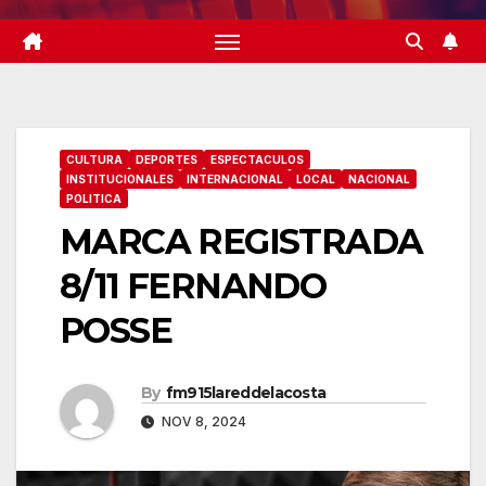
CULTURA
DEPORTES
ESPECTACULOS
INSTITUCIONALES
INTERNACIONAL
LOCAL
NACIONAL
POLITICA
MARCA REGISTRADA
8/11 FERNANDO
POSSE
By
fm915lareddelacosta
NOV 8, 2024