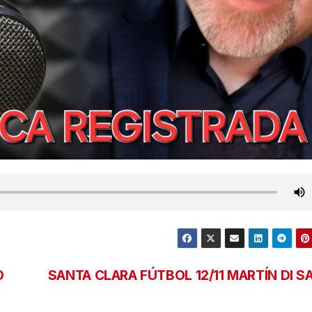
O
SANTA CLARA FÚTBOL 12/11 MARTÍN DI S