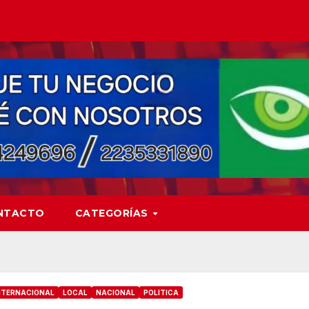
NTACTO
CATEGORÍAS
NTERNACIONAL
LOCAL
NACIONAL
POLITICA