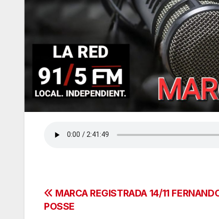
Navegación
MARCA REGISTRADA 14/11 FERNAND
POSSE
de