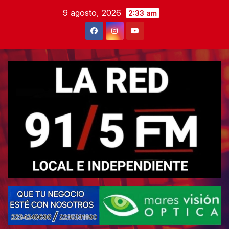
Skip
9 agosto, 2026
2:33 am
to
content