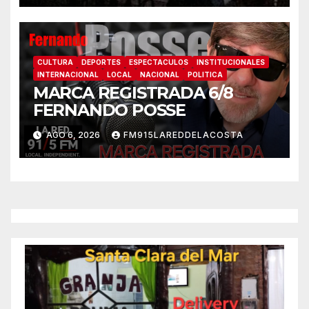
CULTURA
DEPORTES
ESPECTACULOS
INSTITUCIONALES
INTERNACIONAL
LOCAL
NACIONAL
POLITICA
MARCA REGISTRADA 6/8
FERNANDO POSSE
AGO 6, 2026
FM915LAREDDELACOSTA