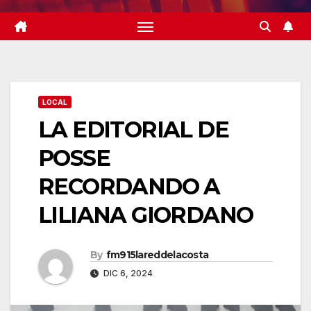
LOCAL
LA EDITORIAL DE
POSSE
RECORDANDO A
LILIANA GIORDANO
By
fm915lareddelacosta
DIC 6, 2024