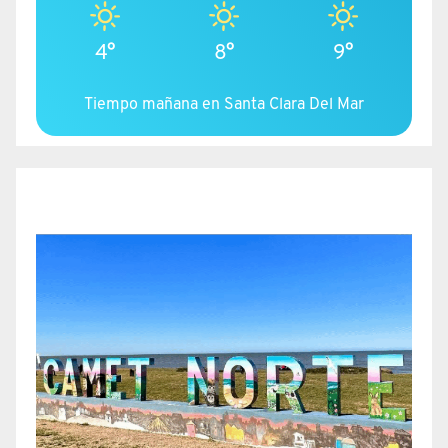
4°
8°
9°
Tiempo mañana en Santa Clara Del Mar