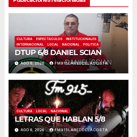
Publicaciones relacionadas
CULTURA
ESPECTACULOS
INSTITUCIONALES
INTERNACIONAL
LOCAL
NACIONAL
POLITICA
DTUP 6/8 DANIEL SCIAN
AGO 6, 2026
FM915LAREDDELACOSTA
CULTURA
LOCAL
NACIONAL
LETRAS QUE HABLAN 5/8
AGO 6, 2026
FM915LAREDDELACOSTA