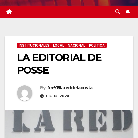
INSTITUCIONALES
LOCAL
NACIONAL
POLITICA
LA EDITORIAL DE
POSSE
By
fm915lareddelacosta
DIC 10, 2024