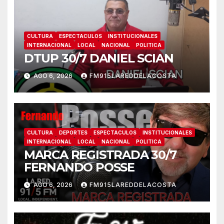
CULTURA
ESPECTACULOS
INSTITUCIONALES
INTERNACIONAL
LOCAL
NACIONAL
POLITICA
DTUP 30/7 DANIEL SCIAN
AGO 6, 2026
FM915LAREDDELACOSTA
CULTURA
DEPORTES
ESPECTACULOS
INSTITUCIONALES
INTERNACIONAL
LOCAL
NACIONAL
POLITICA
MARCA REGISTRADA 30/7
FERNANDO POSSE
AGO 6, 2026
FM915LAREDDELACOSTA