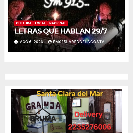
CULTURA
LOCAL
NACIONAL
LETRAS QUE HABLAN 29/7
AGO 6, 2026
FM915LAREDDELACOSTA