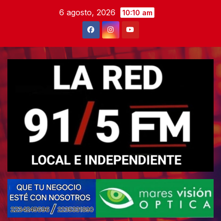
Skip
6 agosto, 2026
10:10 am
to
content