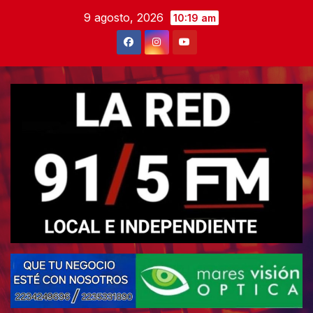
Skip
9 agosto, 2026
10:19 am
to
content