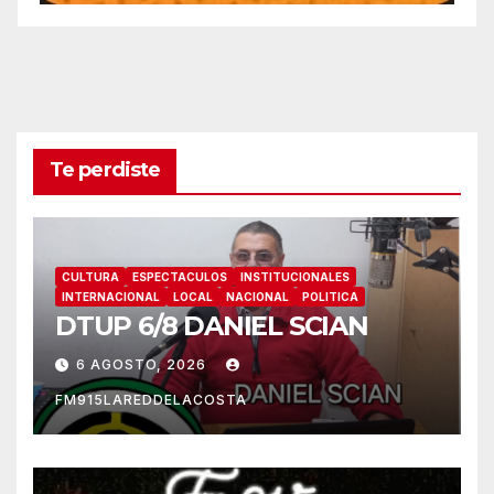
Te perdiste
CULTURA
ESPECTACULOS
INSTITUCIONALES
INTERNACIONAL
LOCAL
NACIONAL
POLITICA
DTUP 6/8 DANIEL SCIAN
6 AGOSTO, 2026
FM915LAREDDELACOSTA