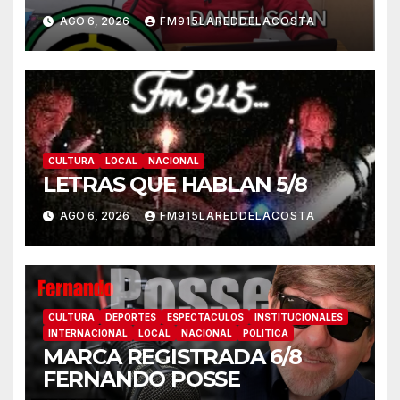
AGO 6, 2026
FM915LAREDDELACOSTA
CULTURA
LOCAL
NACIONAL
LETRAS QUE HABLAN 5/8
AGO 6, 2026
FM915LAREDDELACOSTA
CULTURA
DEPORTES
ESPECTACULOS
INSTITUCIONALES
INTERNACIONAL
LOCAL
NACIONAL
POLITICA
MARCA REGISTRADA 6/8
FERNANDO POSSE