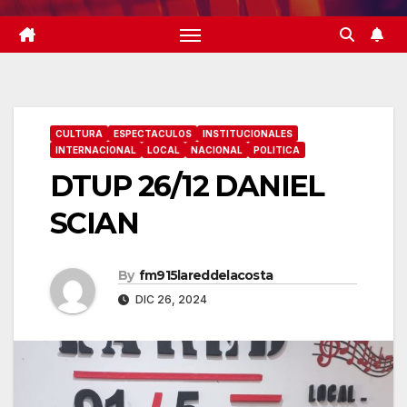
CULTURA
ESPECTACULOS
INSTITUCIONALES
INTERNACIONAL
LOCAL
NACIONAL
POLITICA
DTUP 26/12 DANIEL
SCIAN
By
fm915lareddelacosta
DIC 26, 2024