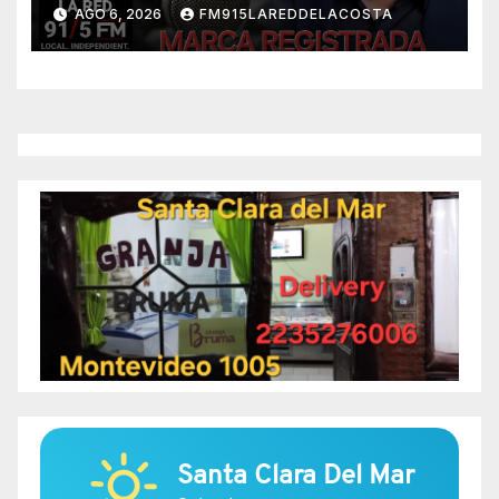
AGO 6, 2026
FM915LAREDDELACOSTA
Santa Clara Del Mar