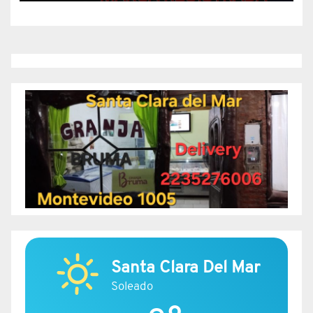
Santa Clara Del Mar
Soleado