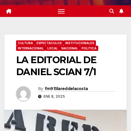
CULTURA
ESPECTACULOS
INSTITUCIONALES
INTERNACIONAL
LOCAL
NACIONAL
POLITICA
LA EDITORIAL DE
DANIEL SCIAN 7/1
By
fm915lareddelacosta
ENE 8, 2025