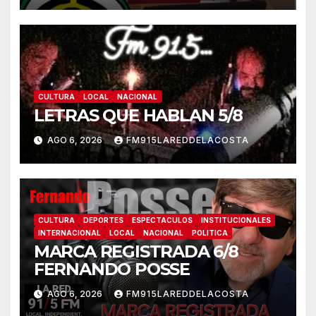
CULTURA
LOCAL
NACIONAL
LETRAS QUE HABLAN 5/8
AGO 6, 2026
FM915LAREDDELACOSTA
CULTURA
DEPORTES
ESPECTACULOS
INSTITUCIONALES
INTERNACIONAL
LOCAL
NACIONAL
POLITICA
MARCA REGISTRADA 6/8
FERNANDO POSSE
AGO 6, 2026
FM915LAREDDELACOSTA