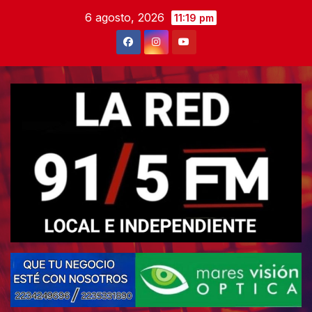
Skip
6 agosto, 2026
11:19 pm
to
content