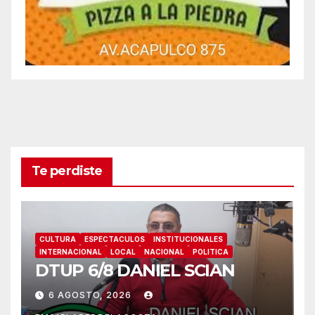
Te perdiste
CULTURA
ESPECTACULOS
INSTITUCIONALES
INTERNACIONAL
LOCAL
NACIONAL
POLITICA
DTUP 6/8 DANIEL SCIAN
6 AGOSTO, 2026