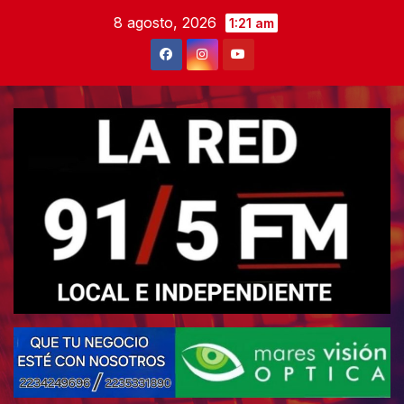
Skip
8 agosto, 2026
1:21 am
to
content