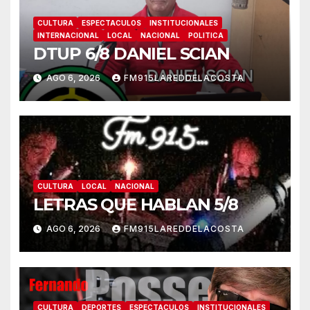
CULTURA
ESPECTACULOS
INSTITUCIONALES
INTERNACIONAL
LOCAL
NACIONAL
POLITICA
DTUP 6/8 DANIEL SCIAN
AGO 6, 2026
FM915LAREDDELACOSTA
CULTURA
LOCAL
NACIONAL
LETRAS QUE HABLAN 5/8
AGO 6, 2026
FM915LAREDDELACOSTA
CULTURA
DEPORTES
ESPECTACULOS
INSTITUCIONALES