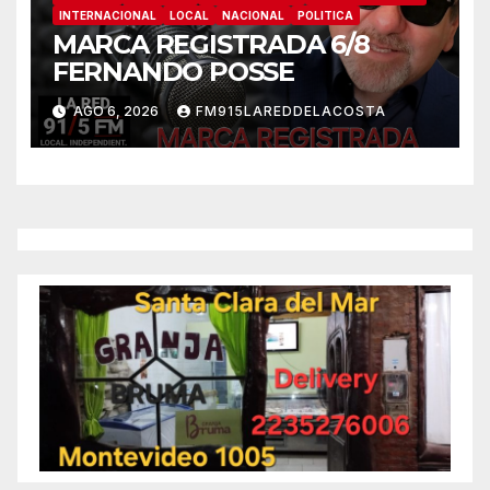
INTERNACIONAL
LOCAL
NACIONAL
POLITICA
MARCA REGISTRADA 6/8
FERNANDO POSSE
AGO 6, 2026
FM915LAREDDELACOSTA