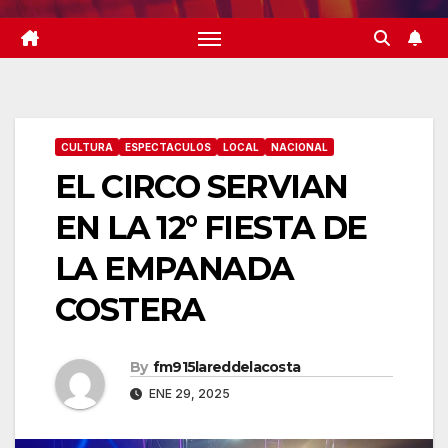
CULTURA
ESPECTACULOS
LOCAL
NACIONAL
EL CIRCO SERVIAN
EN LA 12° FIESTA DE
LA EMPANADA
COSTERA
By
fm915lareddelacosta
ENE 29, 2025