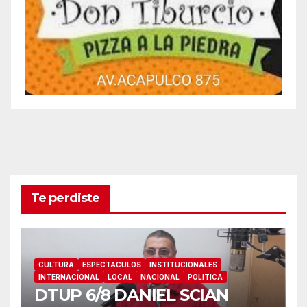
Te perdiste
CULTURA
ESPECTACULOS
INSTITUCIONALES
INTERNACIONAL
LOCAL
NACIONAL
POLITICA
DTUP 6/8 DANIEL SCIAN