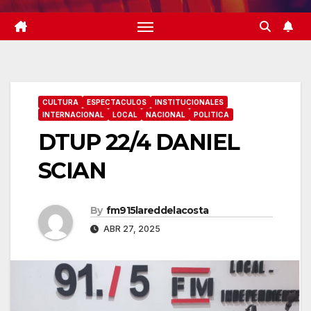
CULTURA
ESPECTACULOS
INSTITUCIONALES
INTERNACIONAL
LOCAL
NACIONAL
POLITICA
DTUP 22/4 DANIEL
SCIAN
By
fm915lareddelacosta
ABR 27, 2025