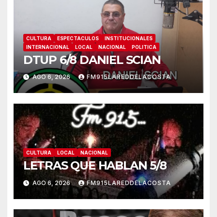
CULTURA
ESPECTACULOS
INSTITUCIONALES
INTERNACIONAL
LOCAL
NACIONAL
POLITICA
DTUP 6/8 DANIEL SCIAN
AGO 6, 2026
FM915LAREDDELACOSTA
CULTURA
LOCAL
NACIONAL
LETRAS QUE HABLAN 5/8
AGO 6, 2026
FM915LAREDDELACOSTA