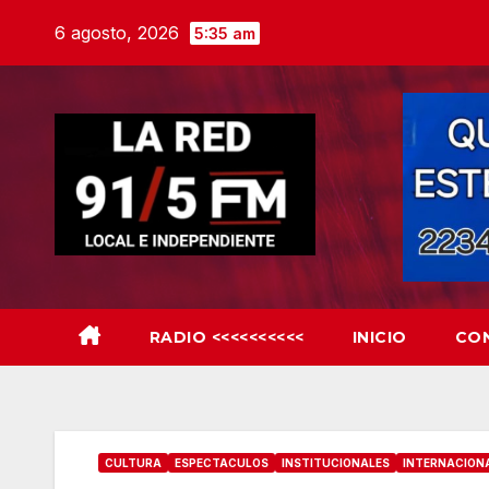
Skip
6 agosto, 2026
5:35 am
to
content
RADIO <<<<<<<<<<
INICIO
CO
CULTURA
ESPECTACULOS
INSTITUCIONALES
INTERNACION