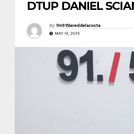
DTUP DANIEL SCIAN
By
fm915lareddelacosta
MAY 14, 2025