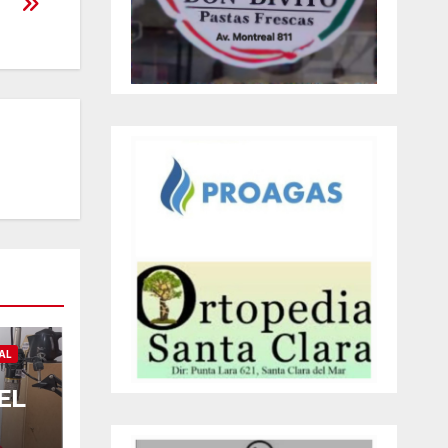
AL
EL