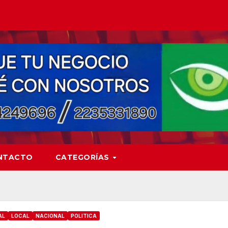
NTACTO
CATEGORÍAS
AL
LOCAL
NACIONAL
POLITICA