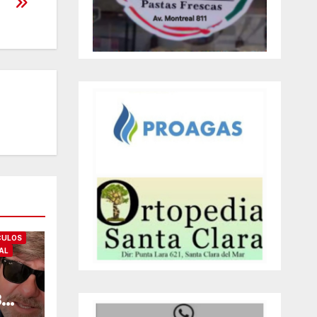
CULOS
AL
8