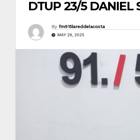
DTUP 23/5 DANIEL 
By
fm915lareddelacosta
MAY 26, 2025