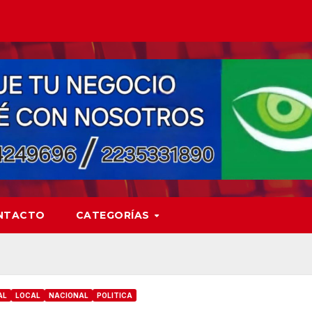
NTACTO
CATEGORÍAS
AL
LOCAL
NACIONAL
POLITICA