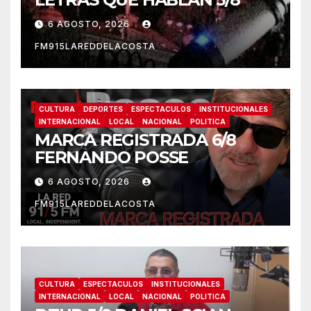
Te perdiste
CULTURA
ESPECTACULOS
INSTITUCIONALES
INTERNACIONAL
LOCAL
NACIONAL
POLITICA
DTUP 6/8 DANIEL SCIAN
6 AGOSTO, 2026
FM915LAREDDELACOSTA
CULTURA
LOCAL
NACIONAL