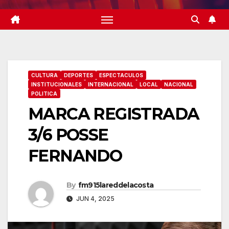
CULTURA
DEPORTES
ESPECTACULOS
INSTITUCIONALES
INTERNACIONAL
LOCAL
NACIONAL
POLITICA
MARCA REGISTRADA
3/6 POSSE
FERNANDO
By
fm915lareddelacosta
JUN 4, 2025