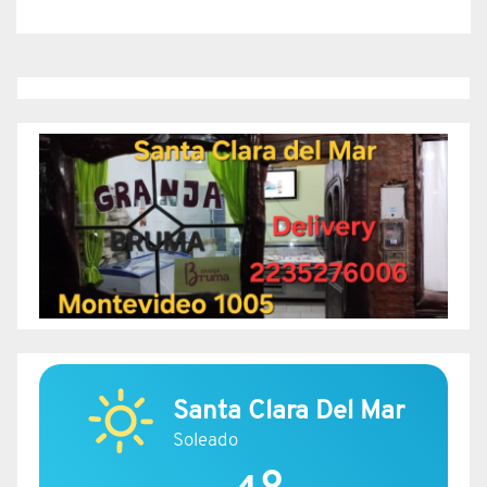
Santa Clara Del Mar
Soleado