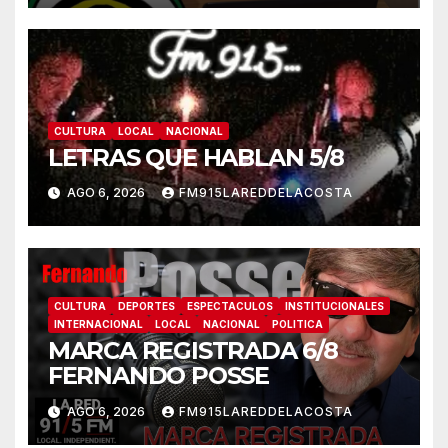
CULTURA
LOCAL
NACIONAL
LETRAS QUE HABLAN 5/8
AGO 6, 2026
FM915LAREDDELACOSTA
CULTURA
DEPORTES
ESPECTACULOS
INSTITUCIONALES
INTERNACIONAL
LOCAL
NACIONAL
POLITICA
MARCA REGISTRADA 6/8
FERNANDO POSSE
AGO 6, 2026
FM915LAREDDELACOSTA