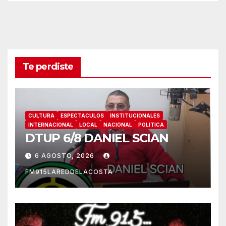
Te perdiste
CULTURA
ESPECTACULOS
INSTITUCIONALES
INTERNACIONAL
LOCAL
NACIONAL
POLITICA
DTUP 6/8 DANIEL SCIAN
6 AGOSTO, 2026
FM915LAREDDELACOSTA