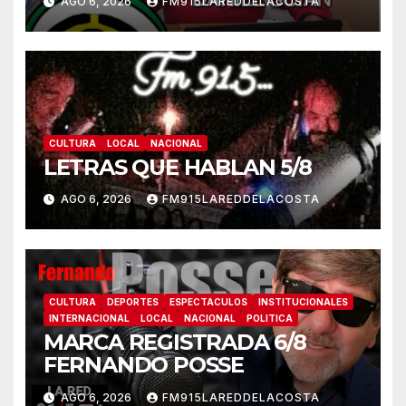
AGO 6, 2026
FM915LAREDDELACOSTA
CULTURA
LOCAL
NACIONAL
LETRAS QUE HABLAN 5/8
AGO 6, 2026
FM915LAREDDELACOSTA
CULTURA
DEPORTES
ESPECTACULOS
INSTITUCIONALES
INTERNACIONAL
LOCAL
NACIONAL
POLITICA
MARCA REGISTRADA 6/8
FERNANDO POSSE
AGO 6, 2026
FM915LAREDDELACOSTA