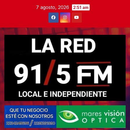
Skip
7 agosto, 2026
2:51 am
to
content