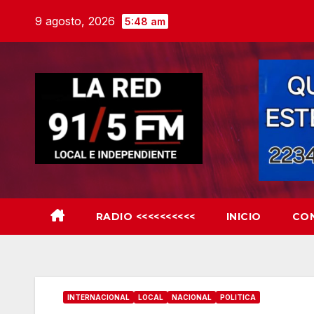
Skip
9 agosto, 2026
5:48 am
to
content
RADIO <<<<<<<<<<
INICIO
CO
INTERNACIONAL
LOCAL
NACIONAL
POLITICA