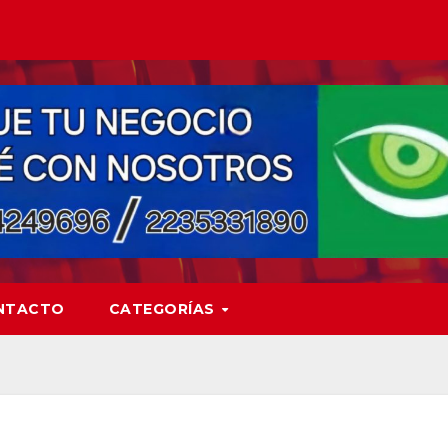
NTACTO
CATEGORÍAS