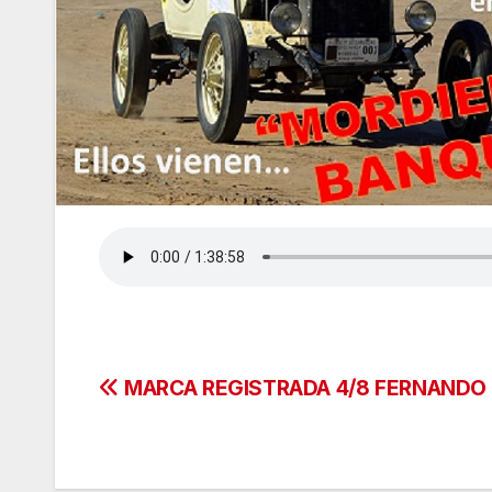
Navegación
MARCA REGISTRADA 4/8 FERNANDO
de
entradas