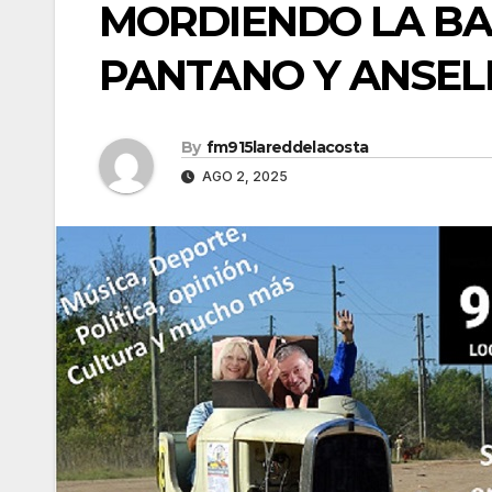
MORDIENDO LA BA
PANTANO Y ANSE
By
fm915lareddelacosta
AGO 2, 2025