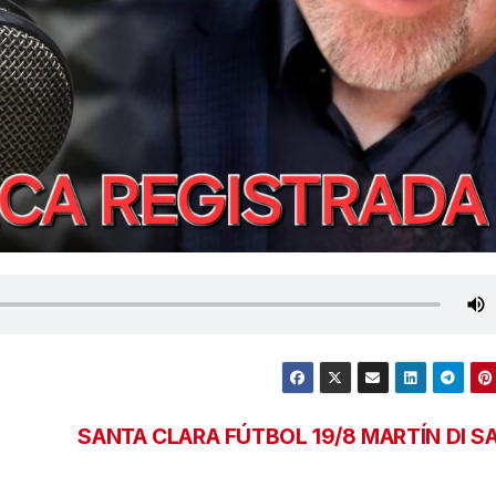
SANTA CLARA FÚTBOL 19/8 MARTÍN DI S