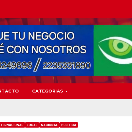
NTACTO
CATEGORÍAS
NTERNACIONAL
LOCAL
NACIONAL
POLITICA