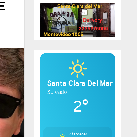
E
Santa Clara Del Mar
Soleado
2°
Atardecer