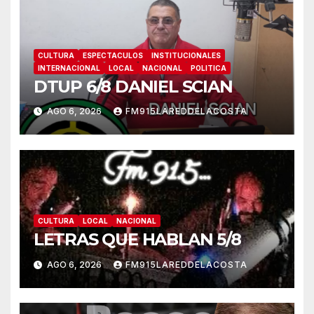
CULTURA
ESPECTACULOS
INSTITUCIONALES
INTERNACIONAL
LOCAL
NACIONAL
POLITICA
DTUP 6/8 DANIEL SCIAN
AGO 6, 2026
FM915LAREDDELACOSTA
CULTURA
LOCAL
NACIONAL
LETRAS QUE HABLAN 5/8
AGO 6, 2026
FM915LAREDDELACOSTA