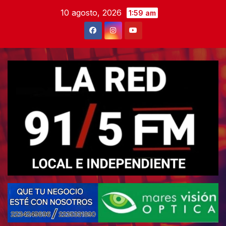
Skip
10 agosto, 2026
1:59 am
to
content