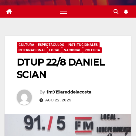
CULTURA
ESPECTACULOS
INSTITUCIONALES
INTERNACIONAL
LOCAL
NACIONAL
POLITICA
DTUP 22/8 DANIEL
SCIAN
By
fm915lareddelacosta
AGO 22, 2025