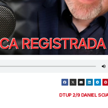
DTUP 2/9 DANIEL SCI