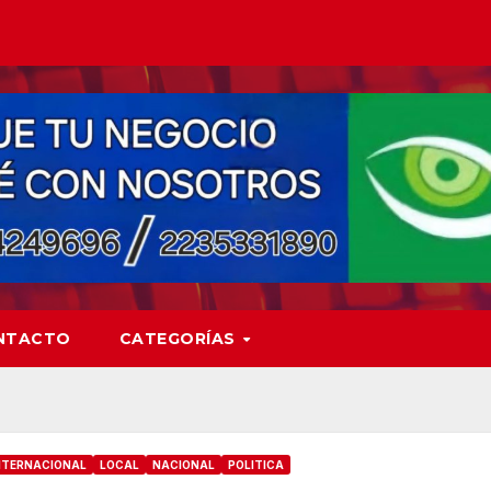
NTACTO
CATEGORÍAS
NTERNACIONAL
LOCAL
NACIONAL
POLITICA