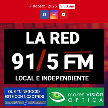
Skip
7 agosto, 2026
3:50 am
to
content