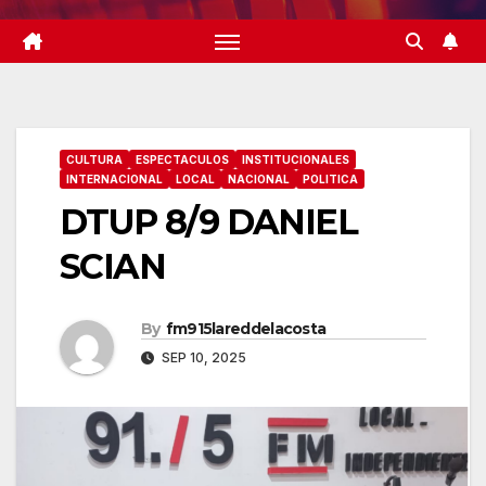
CULTURA
ESPECTACULOS
INSTITUCIONALES
INTERNACIONAL
LOCAL
NACIONAL
POLITICA
DTUP 8/9 DANIEL
SCIAN
By
fm915lareddelacosta
SEP 10, 2025