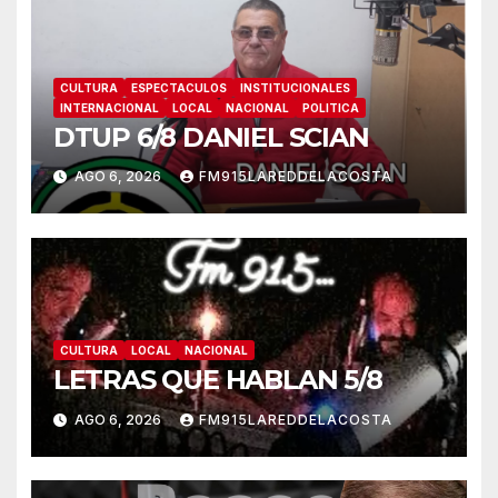
CULTURA
ESPECTACULOS
INSTITUCIONALES
INTERNACIONAL
LOCAL
NACIONAL
POLITICA
DTUP 6/8 DANIEL SCIAN
AGO 6, 2026
FM915LAREDDELACOSTA
CULTURA
LOCAL
NACIONAL
LETRAS QUE HABLAN 5/8
AGO 6, 2026
FM915LAREDDELACOSTA