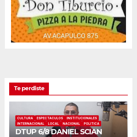
Te perdiste
CULTURA
ESPECTACULOS
INSTITUCIONALES
INTERNACIONAL
LOCAL
NACIONAL
POLITICA
DTUP 6/8 DANIEL SCIAN