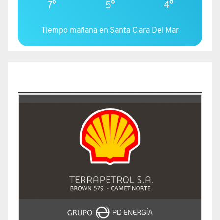
7°
5°
4°
Tiempo mañana en Santa Clara Del Mar