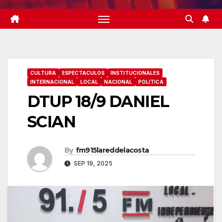
CULTURA
ESPECTACULOS
INSTITUCIONALES
INTERNACIONAL
LOCAL
NACIONAL
POLITICA
DTUP 18/9 DANIEL
SCIAN
By
fm915lareddelacosta
SEP 19, 2025