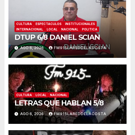
CULTURA
ESPECTACULOS
INSTITUCIONALES
INTERNACIONAL
LOCAL
NACIONAL
POLITICA
DTUP 6/8 DANIEL SCIAN
AGO 6, 2026
FM915LAREDDELACOSTA
CULTURA
LOCAL
NACIONAL
LETRAS QUE HABLAN 5/8
AGO 6, 2026
FM915LAREDDELACOSTA