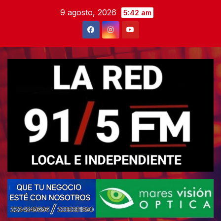
Skip
9 agosto, 2026
5:42 am
to
content