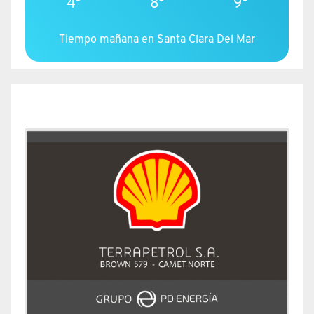
4°
8°
9°
Tiempo mañana en Santa Clara Del Mar