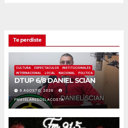
Te perdiste
CULTURA
ESPECTACULOS
INSTITUCIONALES
INTERNACIONAL
LOCAL
NACIONAL
POLITICA
DTUP 6/8 DANIEL SCIAN
6 AGOSTO, 2026
FM915LAREDDELACOSTA