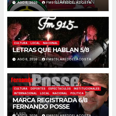
AGO 6, 2026
FM915LAREDDELACOSTA
CULTURA
LOCAL
NACIONAL
LETRAS QUE HABLAN 5/8
AGO 6, 2026
FM915LAREDDELACOSTA
CULTURA
DEPORTES
ESPECTACULOS
INSTITUCIONALES
INTERNACIONAL
LOCAL
NACIONAL
POLITICA
MARCA REGISTRADA 6/8
FERNANDO POSSE
AGO 6, 2026
FM915LAREDDELACOSTA