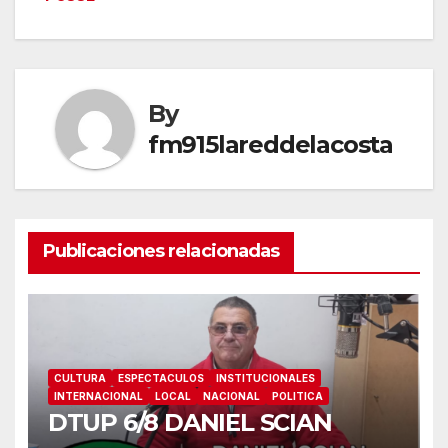
entradas
By
fm915lareddelacosta
Publicaciones relacionadas
CULTURA
ESPECTACULOS
INSTITUCIONALES
INTERNACIONAL
LOCAL
NACIONAL
POLITICA
DTUP 6/8 DANIEL SCIAN