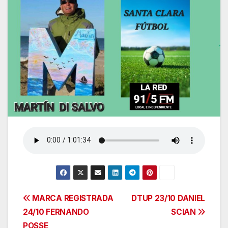
Navegación
MARCA REGISTRADA
DTUP 23/10 DANIEL
24/10 FERNANDO
SCIAN
de
POSSE