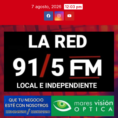
Skip
7 agosto, 2026
12:03 pm
to
content