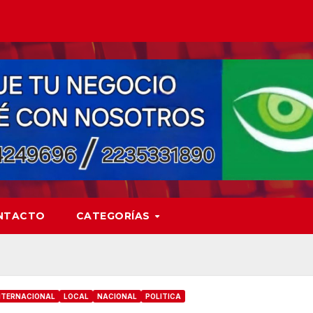
NTACTO
CATEGORÍAS
NTERNACIONAL
LOCAL
NACIONAL
POLITICA