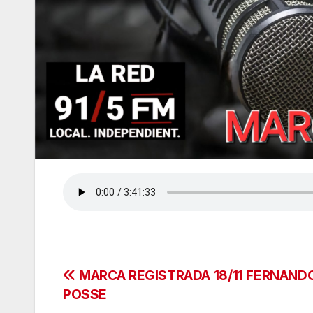
Navegación
MARCA REGISTRADA 18/11 FERNAND
POSSE
de