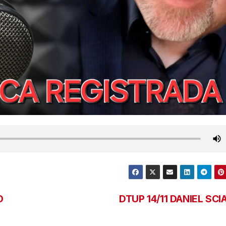
O
DTUP 14/11 DANIEL SC