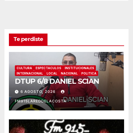
Te perdiste
CULTURA
ESPECTACULOS
INSTITUCIONALES
INTERNACIONAL
LOCAL
NACIONAL
POLITICA
DTUP 6/8 DANIEL SCIAN
6 AGOSTO, 2026
FM915LAREDDELACOSTA