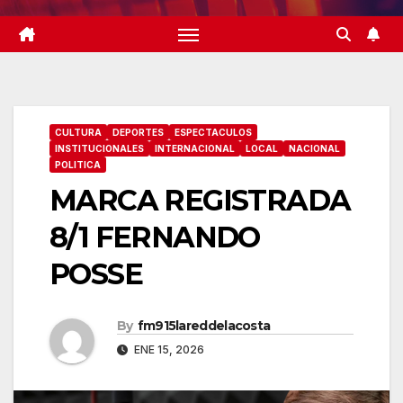
CULTURA
DEPORTES
ESPECTACULOS
INSTITUCIONALES
INTERNACIONAL
LOCAL
NACIONAL
POLITICA
MARCA REGISTRADA
8/1 FERNANDO
POSSE
By
fm915lareddelacosta
ENE 15, 2026