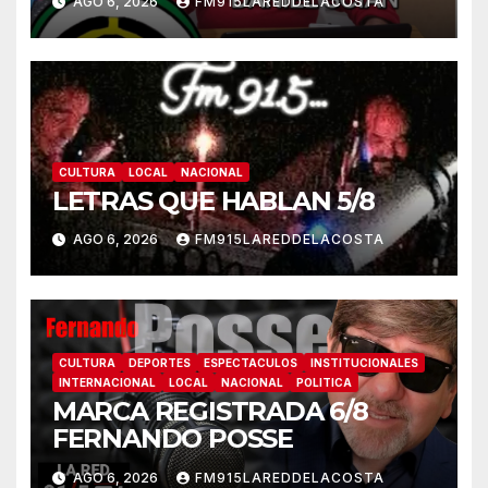
AGO 6, 2026
FM915LAREDDELACOSTA
CULTURA
LOCAL
NACIONAL
LETRAS QUE HABLAN 5/8
AGO 6, 2026
FM915LAREDDELACOSTA
CULTURA
DEPORTES
ESPECTACULOS
INSTITUCIONALES
INTERNACIONAL
LOCAL
NACIONAL
POLITICA
MARCA REGISTRADA 6/8
FERNANDO POSSE
AGO 6, 2026
FM915LAREDDELACOSTA