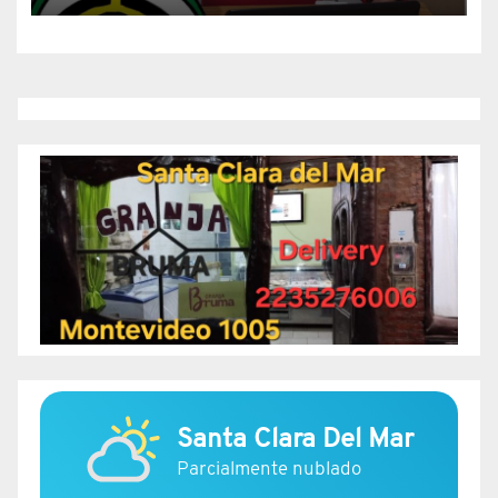
Santa Clara Del Mar
Parcialmente nublado