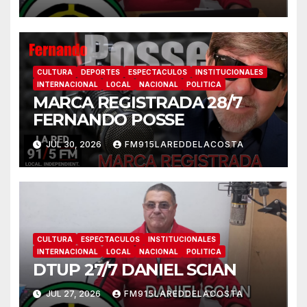
CULTURA
DEPORTES
ESPECTACULOS
INSTITUCIONALES
INTERNACIONAL
LOCAL
NACIONAL
POLITICA
MARCA REGISTRADA 28/7
FERNANDO POSSE
JUL 30, 2026
FM915LAREDDELACOSTA
CULTURA
ESPECTACULOS
INSTITUCIONALES
INTERNACIONAL
LOCAL
NACIONAL
POLITICA
DTUP 27/7 DANIEL SCIAN
JUL 27, 2026
FM915LAREDDELACOSTA