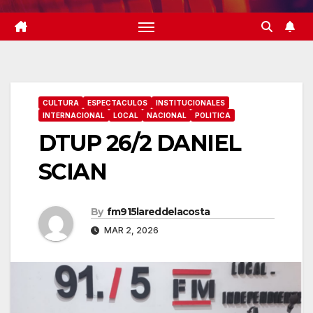
CULTURA
ESPECTACULOS
INSTITUCIONALES
INTERNACIONAL
LOCAL
NACIONAL
POLITICA
DTUP 26/2 DANIEL
SCIAN
By
fm915lareddelacosta
MAR 2, 2026