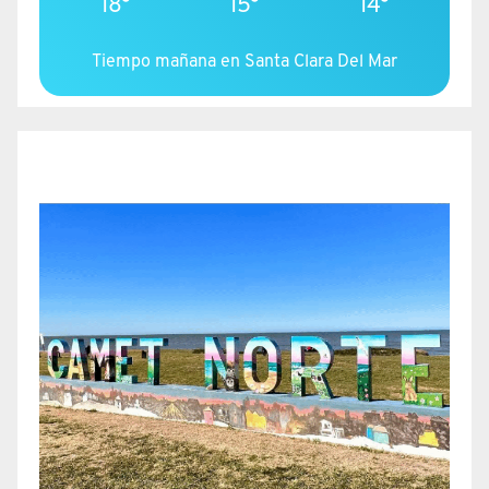
18°
15°
14°
Tiempo mañana en Santa Clara Del Mar