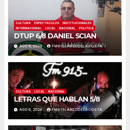
CULTURA
ESPECTACULOS
INSTITUCIONALES
INTERNACIONAL
LOCAL
NACIONAL
POLITICA
DTUP 6/8 DANIEL SCIAN
AGO 6, 2026
FM915LAREDDELACOSTA
CULTURA
LOCAL
NACIONAL
LETRAS QUE HABLAN 5/8
AGO 6, 2026
FM915LAREDDELACOSTA