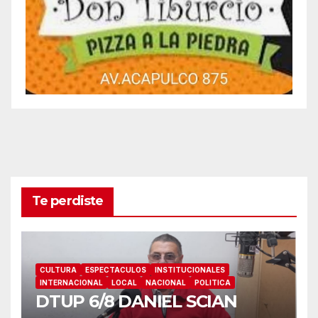
Te perdiste
CULTURA
ESPECTACULOS
INSTITUCIONALES
INTERNACIONAL
LOCAL
NACIONAL
POLITICA
DTUP 6/8 DANIEL SCIAN