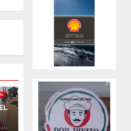
AL
EL