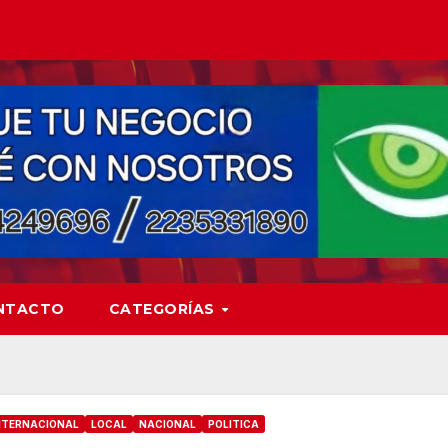
NTACTO
CATEGORÍAS
NTERNACIONAL
LOCAL
NACIONAL
POLITICA