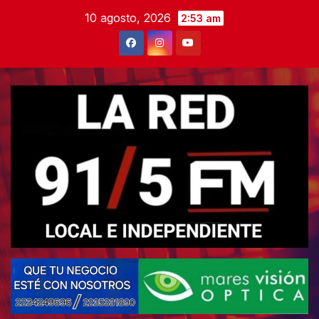
Skip
10 agosto, 2026
2:53 am
to
content