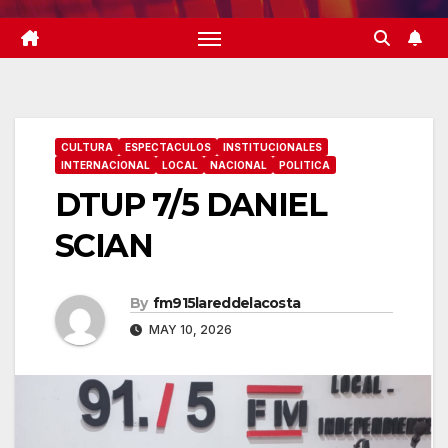
CULTURA
ESPECTACULOS
INSTITUCIONALES
INTERNACIONAL
LOCAL
NACIONAL
POLITICA
DTUP 7/5 DANIEL
SCIAN
By
fm915lareddelacosta
MAY 10, 2026