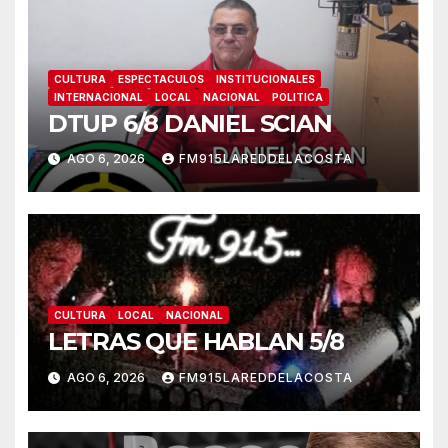
CULTURA
ESPECTACULOS
INSTITUCIONALES
INTERNACIONAL
LOCAL
NACIONAL
POLITICA
DTUP 6/8 DANIEL SCIAN
AGO 6, 2026
FM915LAREDDELACOSTA
CULTURA
LOCAL
NACIONAL
LETRAS QUE HABLAN 5/8
AGO 6, 2026
FM915LAREDDELACOSTA