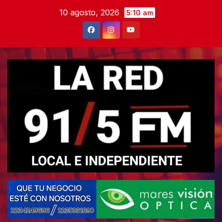
Skip
10 agosto, 2026
5:10 am
to
content