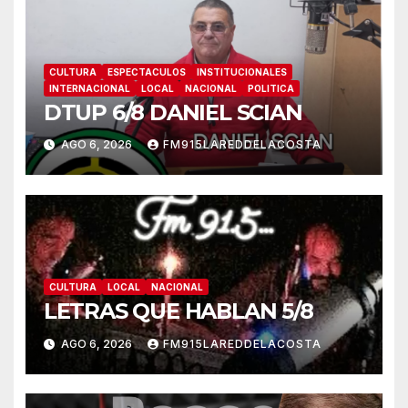
CULTURA
ESPECTACULOS
INSTITUCIONALES
INTERNACIONAL
LOCAL
NACIONAL
POLITICA
DTUP 6/8 DANIEL SCIAN
AGO 6, 2026
FM915LAREDDELACOSTA
CULTURA
LOCAL
NACIONAL
LETRAS QUE HABLAN 5/8
AGO 6, 2026
FM915LAREDDELACOSTA