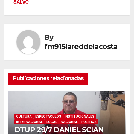
SALVO
entradas
By
fm915lareddelacosta
Publicaciones relacionadas
CULTURA
ESPECTACULOS
INSTITUCIONALES
INTERNACIONAL
LOCAL
NACIONAL
POLITICA
DTUP 29/7 DANIEL SCIAN