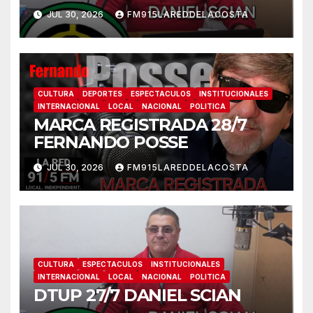
JUL 30, 2026
FM915LAREDDELACOSTA
CULTURA
DEPORTES
ESPECTACULOS
INSTITUCIONALES
INTERNACIONAL
LOCAL
NACIONAL
POLITICA
MARCA REGISTRADA 28/7
FERNANDO POSSE
JUL 30, 2026
FM915LAREDDELACOSTA
CULTURA
ESPECTACULOS
INSTITUCIONALES
INTERNACIONAL
LOCAL
NACIONAL
POLITICA
DTUP 27/7 DANIEL SCIAN