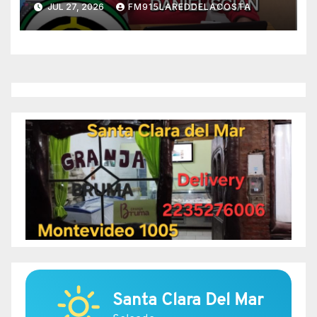
JUL 27, 2026
FM915LAREDDELACOSTA
Santa Clara Del Mar