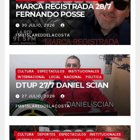
Te perdiste
CULTURA
ESPECTACULOS
INSTITUCIONALES
INTERNACIONAL
LOCAL
NACIONAL
POLITICA
DTUP 29/7 DANIEL SCIAN
30 JULIO, 2026
FM915LAREDDELACOSTA