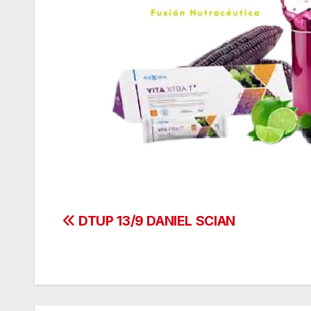
Navegación
DTUP 13/9 DANIEL SCIAN
de
entradas