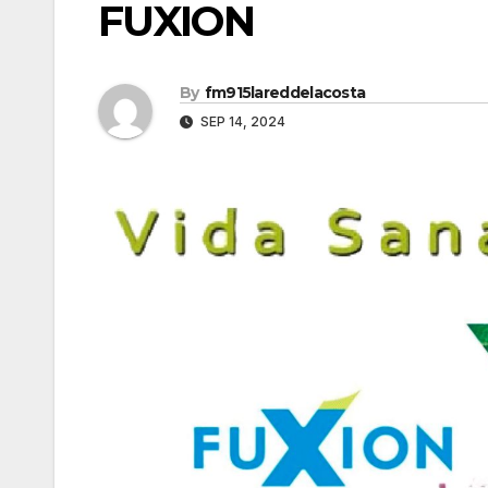
FUXION
By
fm915lareddelacosta
SEP 14, 2024