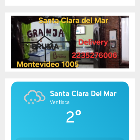
Santa Clara Del Mar
Ventisca
2°