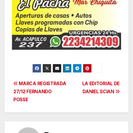
Navegación
MARCA REGISTRADA
LA EDITORIAL DE
27/12 FERNANDO
DANIEL SCIAN
de
POSSE
entradas