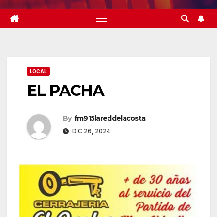
LOCAL
EL PACHA
By
fm915lareddelacosta
DIC 26, 2024