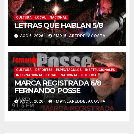
CULTURA
LOCAL
NACIONAL
LETRAS QUE HABLAN 5/8
AGO 6, 2026
FM915LAREDDELACOSTA
CULTURA
DEPORTES
ESPECTACULOS
INSTITUCIONALES
INTERNACIONAL
LOCAL
NACIONAL
POLITICA
MARCA REGISTRADA 6/8
FERNANDO POSSE
AGO 6, 2026
FM915LAREDDELACOSTA