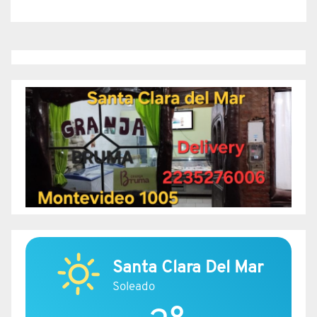
Santa Clara Del Mar
Soleado