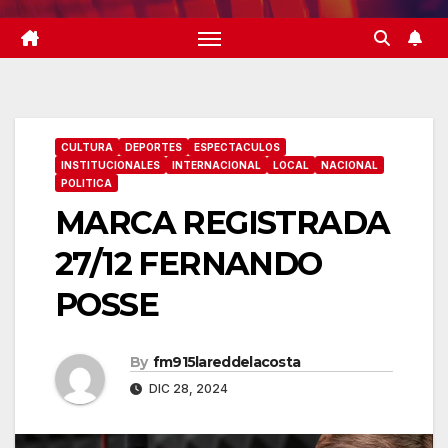
CULTURA
DEPORTES
ESPECTACULOS
INSTITUCIONALES
INTERNACIONAL
LOCAL
NACIONAL
POLITICA
MARCA REGISTRADA
27/12 FERNANDO
POSSE
By
fm915lareddelacosta
DIC 28, 2024