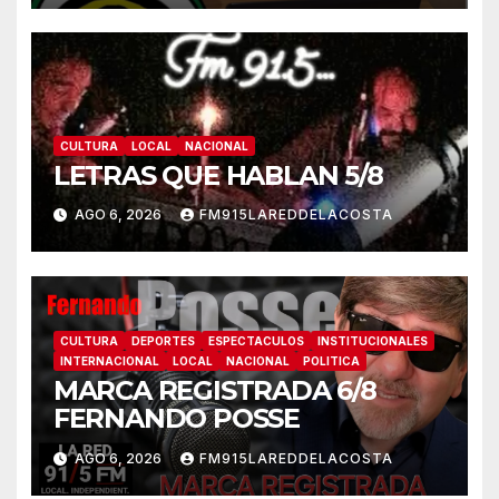
CULTURA
LOCAL
NACIONAL
LETRAS QUE HABLAN 5/8
AGO 6, 2026
FM915LAREDDELACOSTA
CULTURA
DEPORTES
ESPECTACULOS
INSTITUCIONALES
INTERNACIONAL
LOCAL
NACIONAL
POLITICA
MARCA REGISTRADA 6/8
FERNANDO POSSE
AGO 6, 2026
FM915LAREDDELACOSTA