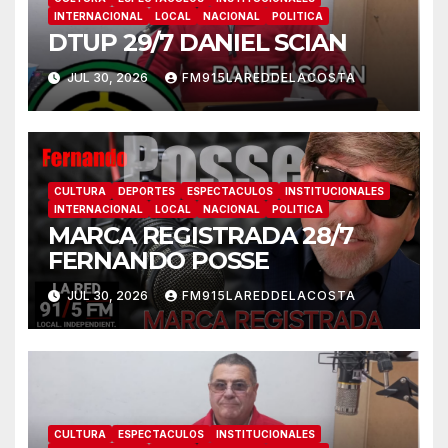
INTERNACIONAL
LOCAL
NACIONAL
POLITICA
DTUP 29/7 DANIEL SCIAN
JUL 30, 2026
FM915LAREDDELACOSTA
CULTURA
DEPORTES
ESPECTACULOS
INSTITUCIONALES
INTERNACIONAL
LOCAL
NACIONAL
POLITICA
MARCA REGISTRADA 28/7
FERNANDO POSSE
JUL 30, 2026
FM915LAREDDELACOSTA
CULTURA
ESPECTACULOS
INSTITUCIONALES