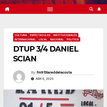
CULTURA
ESPECTACULOS
INSTITUCIONALES
INTERNACIONAL
LOCAL
NACIONAL
POLITICA
DTUP 3/4 DANIEL
SCIAN
By
fm915lareddelacosta
ABR 6, 2025