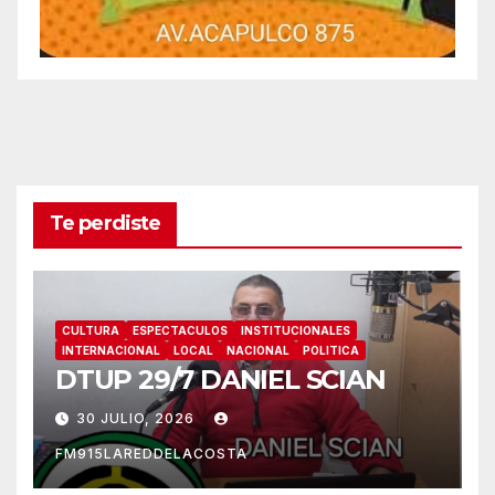
Te perdiste
CULTURA
ESPECTACULOS
INSTITUCIONALES
INTERNACIONAL
LOCAL
NACIONAL
POLITICA
DTUP 29/7 DANIEL SCIAN
30 JULIO, 2026
FM915LAREDDELACOSTA