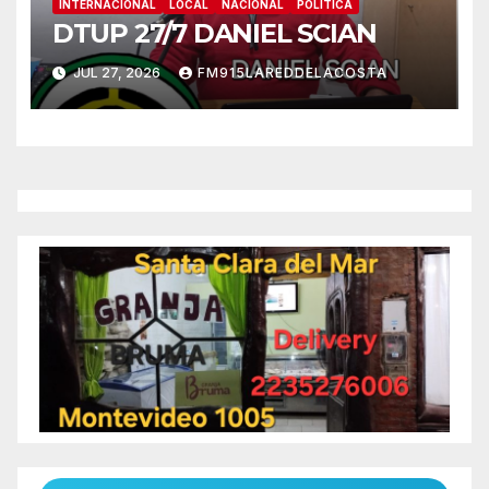
INTERNACIONAL
LOCAL
NACIONAL
POLITICA
DTUP 27/7 DANIEL SCIAN
JUL 27, 2026
FM915LAREDDELACOSTA