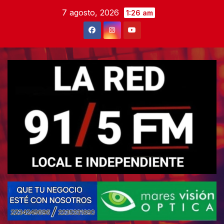
Skip
7 agosto, 2026
1:26 am
to
content