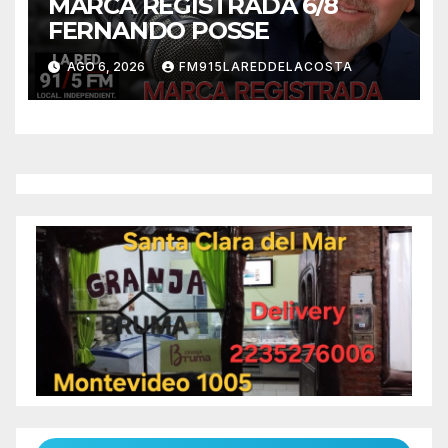
MARCA REGISTRADA 6/8
FERNANDO POSSE
AGO 6, 2026
FM915LAREDDELACOSTA