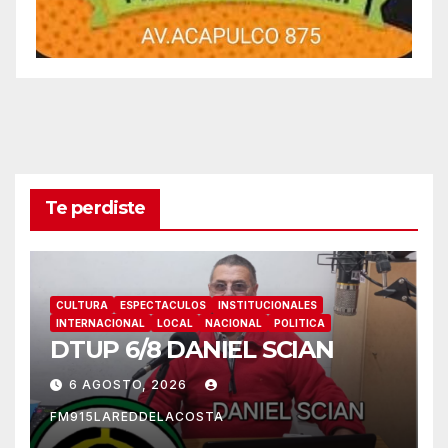
Te perdiste
CULTURA
ESPECTACULOS
INSTITUCIONALES
INTERNACIONAL
LOCAL
NACIONAL
POLITICA
DTUP 6/8 DANIEL SCIAN
6 AGOSTO, 2026
FM915LAREDDELACOSTA