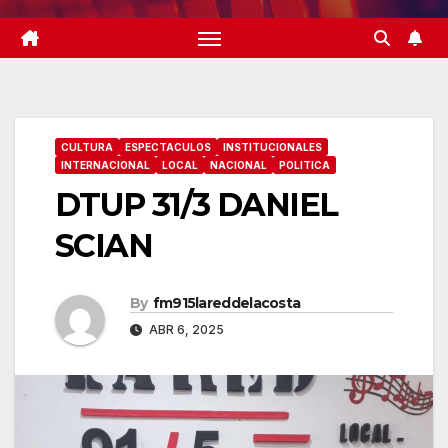
CULTURA
ESPECTACULOS
INSTITUCIONALES
INTERNACIONAL
LOCAL
NACIONAL
POLITICA
DTUP 31/3 DANIEL
SCIAN
By
fm915lareddelacosta
ABR 6, 2025