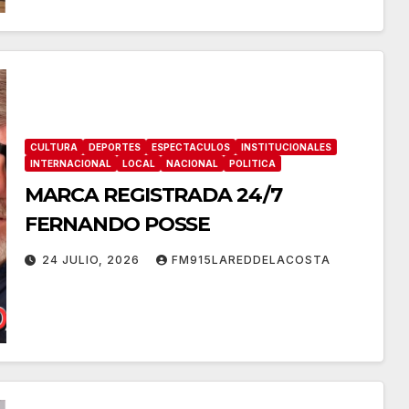
CULTURA
DEPORTES
ESPECTACULOS
INSTITUCIONALES
INTERNACIONAL
LOCAL
NACIONAL
POLITICA
MARCA REGISTRADA 24/7
FERNANDO POSSE
24 JULIO, 2026
FM915LAREDDELACOSTA