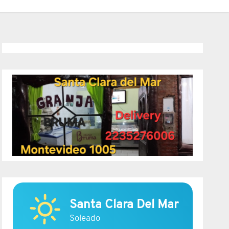
Santa Clara Del Mar
Soleado