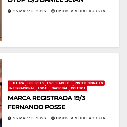
25 MARZO, 2026
FM915LAREDDELACOSTA
CULTURA
DEPORTES
ESPECTACULOS
INSTITUCIONALES
INTERNACIONAL
LOCAL
NACIONAL
POLITICA
MARCA REGISTRADA 19/3
FERNANDO POSSE
25 MARZO, 2026
FM915LAREDDELACOSTA