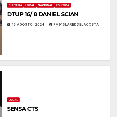
CULTURA
LOCAL
NACIONAL
POLITICA
DTUP 16/ 8 DANIEL SCIAN
16 AGOSTO, 2024
FM915LAREDDELACOSTA
LOCAL
SENSA CTS