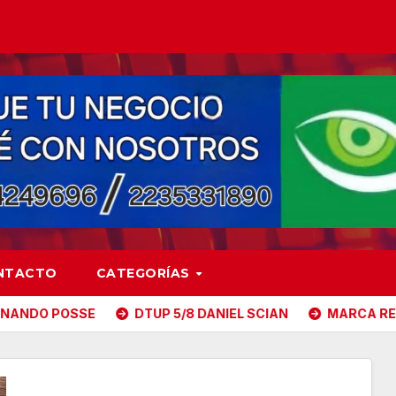
NTACTO
CATEGORÍAS
E
DTUP 5/8 DANIEL SCIAN
MARCA REGISTRADA 5/