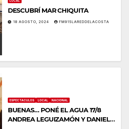
LOCAL
DESCUBRÍ MAR CHIQUITA
18 AGOSTO, 2024
FM915LAREDDELACOSTA
ESPECTACULOS
LOCAL
NACIONAL
BUENAS… PONÉ EL AGUA 17/8
ANDREA LEGUIZAMÓN Y DANIEL
OLIVIO ARIAS VILLALBA