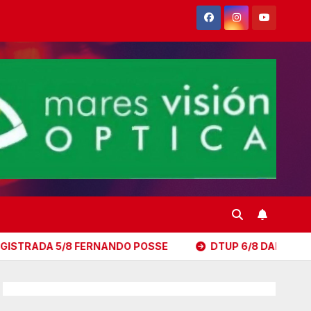
8 FERNANDO POSSE
DTUP 6/8 DANIEL SCIAN
LET